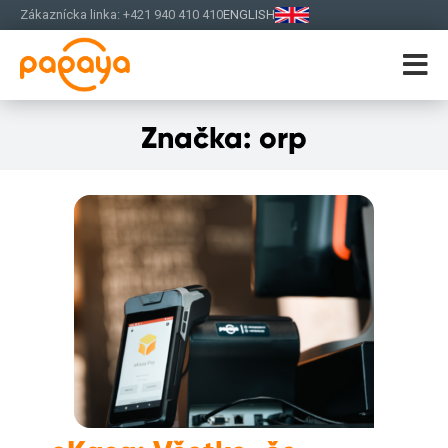
Zákaznícka linka: +421 940 410 410
ENGLISH
Značka:
orp