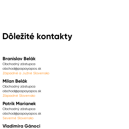
Dôležité kontakty
Branislav Belák
Obchodný zástupca
obchod@papayapos.sk
Západné a Južné Slovensko
Milan Belák
Obchodný zástupca
obchod@papayapos.sk
Západné Slovensko
Patrik Marianek
Obchodný zástupca
obchod@papayapos.sk
Severné Slovensko
Vladimíra Gánoci