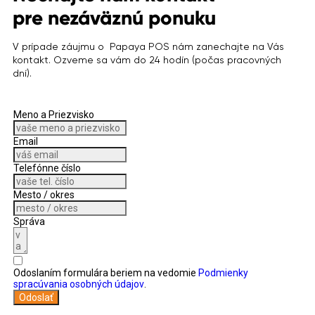
pre nezáväznú ponuku
V prípade záujmu o Papaya POS nám zanechajte na Vás
kontakt. Ozveme sa vám do 24 hodín (počas pracovných
dní).
Meno a Priezvisko
Email
Telefónne číslo
Mesto / okres
Správa
Odoslaním formulára beriem na vedomie
Podmienky
spracúvania osobných údajov
.
Odoslať