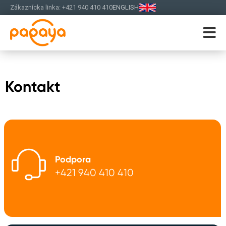
Zákaznícka linka: +421 940 410 410
ENGLISH
Kontakt
Podpora
+421 940 410 410