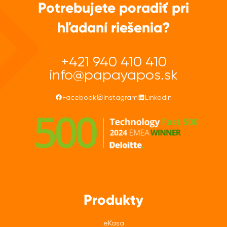
Potrebujete poradiť pri
hľadaní riešenia?
+421 940 410 410
info@papayapos.sk
Facebook
Instagram
LinkedIn
Produkty
eKasa