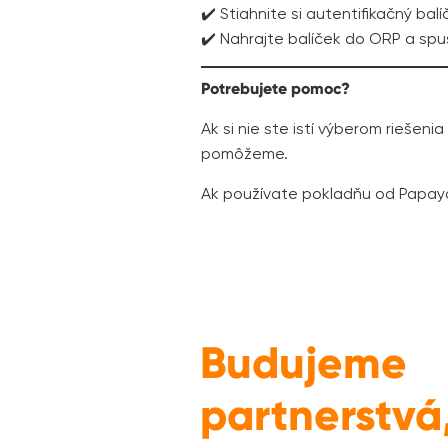
✔️ Stiahnite si autentifikačný balí
✔️ Nahrajte balíček do ORP a spu
Potrebujete pomoc?
Ak si nie ste istí výberom riešeni
pomôžeme.
Ak používate pokladňu od Papay
Budujeme
partnerstvá