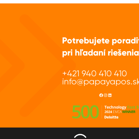
Potrebujete poradi
pri hľadaní riešeni
+421 940 410 410
info@papayapos.s
Facebook
Instagram
LinkedIn