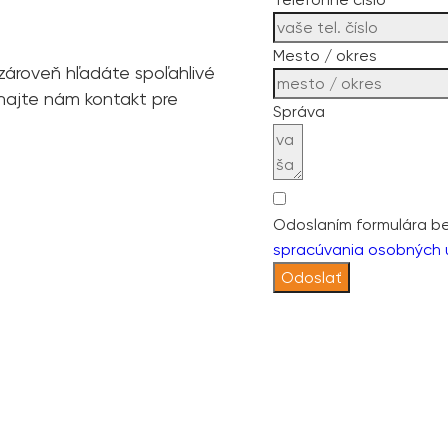
Mesto / okres
 zároveň hľadáte spoľahlivé
chajte nám kontakt pre
Správa
Odoslaním formulára b
spracúvania osobných 
Odoslať