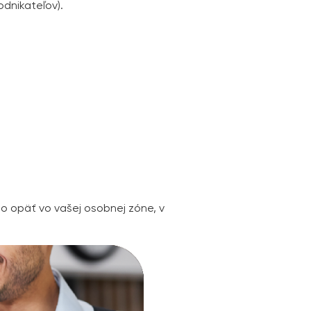
odnikateľov).
o opäť vo vašej osobnej zóne, v