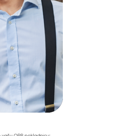
 vašu ORP pokladnicu: