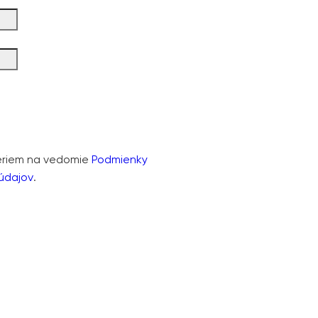
eriem na vedomie
Podmienky
údajov
.